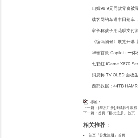
山姆99.9元同款零食被曝
载客网约车遭丰田别车，男
家长称孩子用花呗支付游戏
《编码物候》展览开幕 北
华硕首款 Copilot+ 一体机发
七彩虹 iGame X870 S
消息称 TV OLED 面板
西部数据：44TB HAMR
标签：
上一篇：
{摩杰注册}挂机软件教
下一篇：
首页『卧龙注册』首页
相关推荐
：
首页『卧龙注册』首页