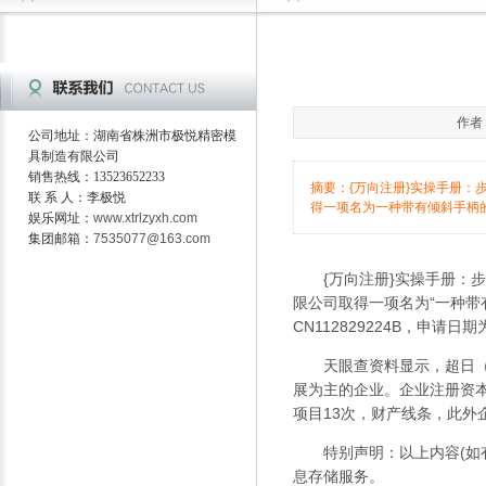
作者
公司地址：湖南省株洲市极悦精密模
具制造有限公司
销售热线：13523652233
摘要：{万向注册}实操手册：
联 系 人：李极悦
得一项名为一种带有倾斜手柄
娱乐网址：
www.xtrlzyxh.com
集团邮箱：
7535077@163.com
{万向注册}实操手册：
限公司取得一项名为“一种带
CN112829224B，申请日期
天眼查资料显示，超日（厦
展为主的企业。企业注册资本
项目13次，财产线条，此外
特别声明：以上内容(如有
息存储服务。