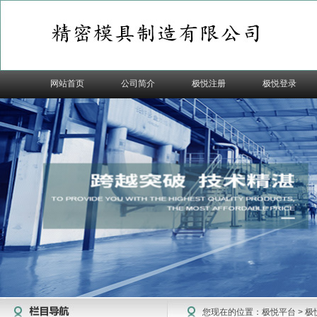
网站首页
公司简介
极悦注册
极悦登录
您现在的位置：
极悦平台
>
极