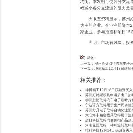
均衡。本发明可使各分支流
幅减小各分支流道的阻力差
天眼查资料显示，苏州好特
为主的企业。企业注册资本2
家企业，参与招投标项目15
声明：市场有风险，投资需
标签：
上一篇：
柳州胜捷取得汽车电子
下一篇：
坤博精工12月18日获融资
相关推荐
：
坤博精工12月18日获融资买入2
苏州好特斯模具申请多出口热
柳州胜捷取得汽车电子扇叶片
宁波语方取得用于生产周转筐
苏州方升电子取得自动化注塑
太仓海丰精密模具取得用于注
超日科技取得内侧倒扣产品顶
河南花冠取得一种可旋转取料
唯科科技12月24日获融资买入3