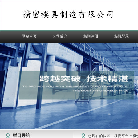
网站首页
公司简介
极悦注册
极悦登录
您现在的位置：
极悦平台
>
极