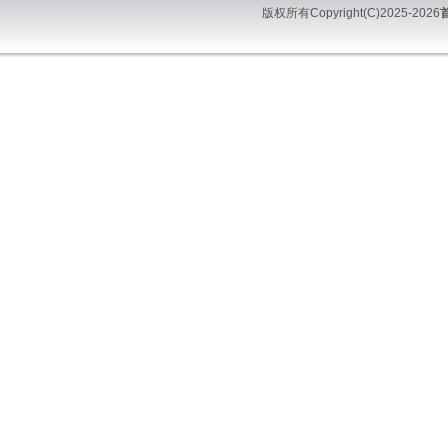
版权所有Copyright(C)2025-2026