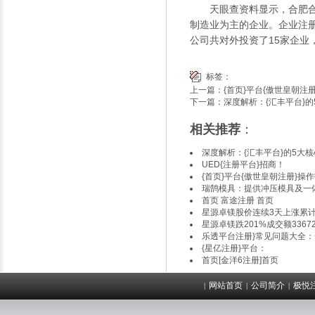
天眼查资料显示，合肥合锻
制造业为主的企业。企业注册
公司共对外投资了15家企业
标签：
上一篇：
{首页}平台{傲世皇朝注
下一篇：
深度解析：{汇丰平台}的
相关推荐
：
深度解析：{汇丰平台}的5大
UED{注册平台}招商！
{首页}平台{傲世皇朝注册}操
瑞鹄模具：提供冲压模具及一
首页 富途注册 首页
星源卓镁股价连续3天上涨累计
星源卓镁跌201%成交额3367
乐透平台注册}常见问题大全
{星亿注册}平台：
首页[金洋6注册]首页
网站首页
公司简介
极悦
|
|
|