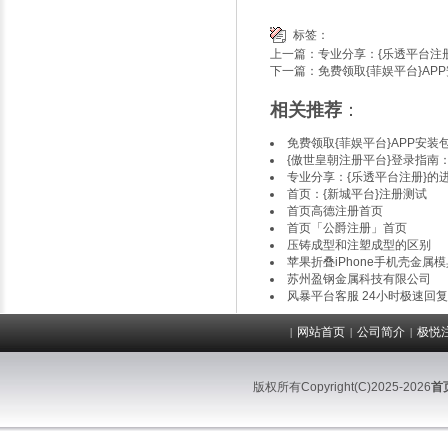
标签：
上一篇：
专业分享：{乐透平台注
下一篇：
免费领取{菲娱平台}AP
相关推荐
：
免费领取{菲娱平台}APP安装
{傲世皇朝注册平台}登录指南
专业分享：{乐透平台注册}的
首页：{新城平台}注册测试
首页高德注册首页
首页「公爵注册」首页
压铸成型和注塑成型的区别
苹果折叠iPhone手机壳金属
苏州盈钢金属科技有限公司
风暴平台客服 24小时极速回
网站首页
公司简介
极悦
|
|
|
版权所有Copyright(C)2025-2026
首