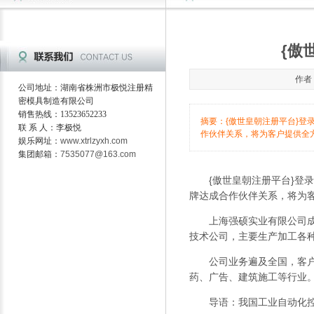
{傲
作者
公司地址：湖南省株洲市极悦注册精
密模具制造有限公司
销售热线：13523652233
摘要：{傲世皇朝注册平台}登
联 系 人：李极悦
作伙伴关系，将为客户提供全
娱乐网址：
www.xtrlzyxh.com
集团邮箱：
7535077@163.com
{傲世皇朝注册平台}登
牌达成合作伙伴关系，将为
上海强硕实业有限公司成立
技术公司，主要生产加工各
公司业务遍及全国，客户广
药、广告、建筑施工等行业
导语：我国工业自动化控制市场